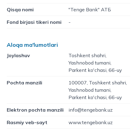
Qisqa nomi
"Tenge Bank" АТБ
Fond birjasi tikeri nomi
-
Aloqa ma'lumotlari
Joylashuv
Toshkent shahri,
Yashnobod tumani,
Parkent ko'chasi, 66-uy
Pochta manzili
100007, Toshkent shahri,
Yashnobod tumani,
Parkent ko'chasi, 66-uy
Elektron pochta manzili
info@tengebank.uz
Rasmiy veb-sayt
www.tengebank.uz