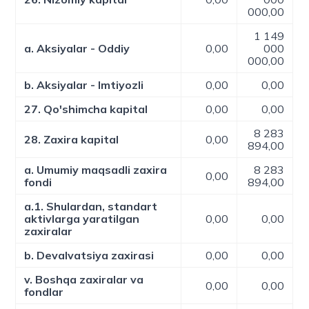
000,00
1 149
a. Aksiyalar - Oddiy
0,00
000
000,00
b. Aksiyalar - Imtiyozli
0,00
0,00
27. Qo'shimcha kapital
0,00
0,00
8 283
28. Zaxira kapital
0,00
894,00
a. Umumiy maqsadli zaxira
8 283
0,00
fondi
894,00
a.1. Shulardan, standart
aktivlarga yaratilgan
0,00
0,00
zaxiralar
b. Devalvatsiya zaxirasi
0,00
0,00
v. Boshqa zaxiralar va
0,00
0,00
fondlar